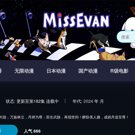
番
无限动漫
日本动漫
国产动漫
R级电影
状态:
更新至第182集
连载中
年代:
2024
年
月
，万族林立，丹师为尊；双生武脉，再现世间！醉卧美人膝，成就丹道至尊！
番
人气
666