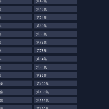
集
第42集
集
第48集
集
第54集
集
第60集
集
第66集
集
第72集
集
第78集
集
第84集
集
第90集
集
第96集
1集
第102集
7集
第108集
3集
第114集
9集
第120集