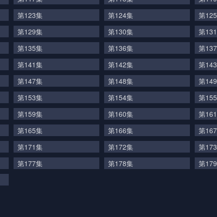
第123集
第124集
第12
第129集
第130集
第13
第135集
第136集
第13
第141集
第142集
第14
第147集
第148集
第14
第153集
第154集
第15
第159集
第160集
第16
第165集
第166集
第16
第171集
第172集
第17
第177集
第178集
第17