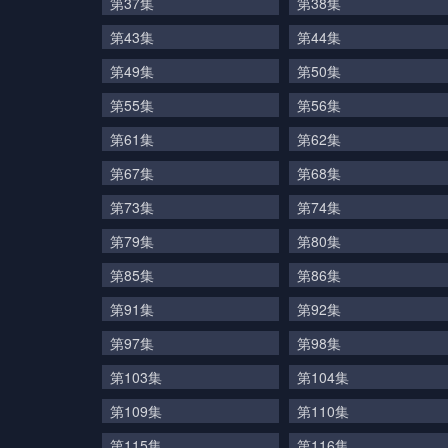
第37集
第38集
第43集
第44集
第49集
第50集
第55集
第56集
第61集
第62集
第67集
第68集
第73集
第74集
第79集
第80集
第85集
第86集
第91集
第92集
第97集
第98集
第103集
第104集
第109集
第110集
第115集
第116集