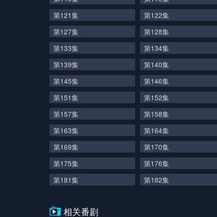
第121集
第122集
第127集
第128集
第133集
第134集
第139集
第140集
第145集
第146集
第151集
第152集
第157集
第158集
第163集
第164集
第169集
第170集
第175集
第176集
第181集
第182集
相关番剧