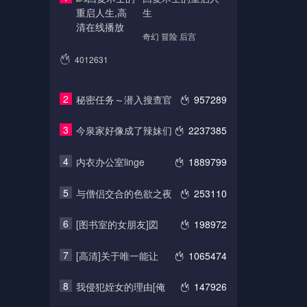
生
奇幻 冒险 后宫
4012631
2
秘密任务～潜入搜查官
957289
3
今泉家好像成了辣妹们
2237385
4
内衣办公室linge
1889799
5
与僧侣交合的色欲之夜
253110
6
[图书室的女朋友]図
198972
7
[高清]关于唯一能让
1065474
8
我侵犯姪女的理由[俺
147926