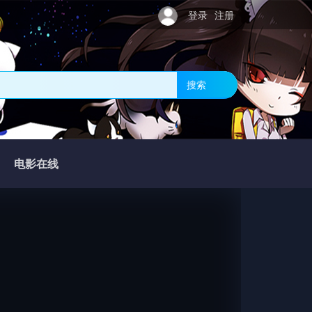
登录
注册
搜索
电影在线