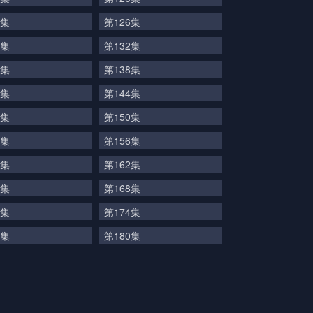
5集
第126集
1集
第132集
7集
第138集
3集
第144集
9集
第150集
5集
第156集
1集
第162集
7集
第168集
3集
第174集
9集
第180集