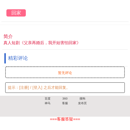
回家
简介
真人短剧《父亲再婚后，我开始害怕回家》
精彩评论
暂无评论
提示：
[注册]
/
[登入]
之后才能回复。
百度
360
搜狗
神马
客服
发布页
===客服答疑===