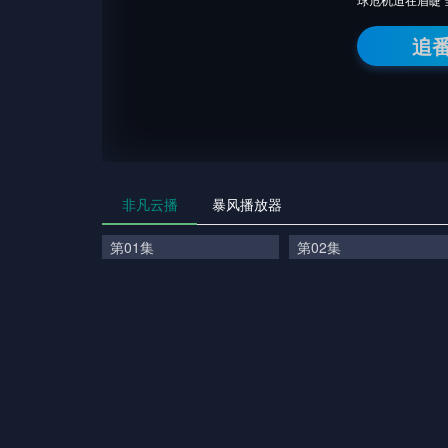
追
非凡云播
暴风播放器
第01集
第02集