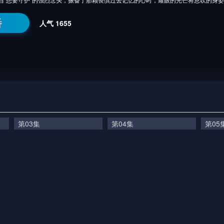
番
人气
1655
第03集
第04集
第05