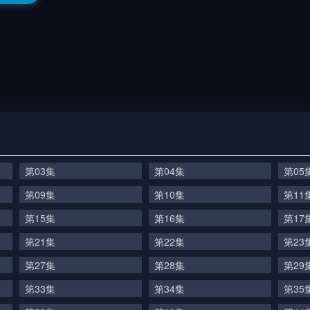
第03集
第04集
第05
第09集
第10集
第11
第15集
第16集
第17
第21集
第22集
第23
第27集
第28集
第29
第33集
第34集
第35