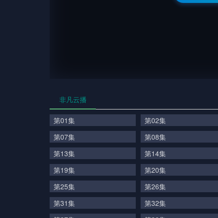
非凡云播
第01集
第02集
第07集
第08集
第13集
第14集
第19集
第20集
第25集
第26集
第31集
第32集