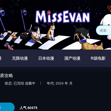
番
无限动漫
日本动漫
国产动漫
R级电影
袭攻略
状态:
已完结
连载中
年代:
2024
年
月
番
人气
60475