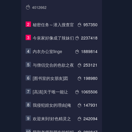
4012662
2
秘密任务～潜入搜查官
957350
3
今泉家好像成了辣妹们
2237418
4
内衣办公室linge
1889814
5
与僧侣交合的色欲之夜
253121
6
[图书室的女朋友]図
198980
7
[高清]关于唯一能让
1065506
8
我侵犯姪女的理由[俺
147931
9
欢迎来到!好色精灵之
242094
10
我和老师和朋友的妈妈
289847