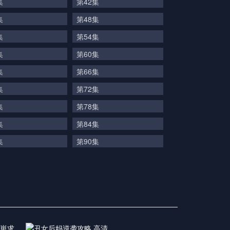
集
第42集
集
第48集
集
第54集
集
第60集
集
第66集
集
第72集
集
第78集
集
第84集
集
第90集