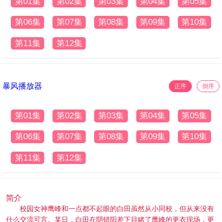
第01集
第02集
第03集
第04集
第05集
第06集
第07集
第08集
第09集
第10集
第11集
第12集
暴风播放器
正序
倒序
第01集
第02集
第03集
第04集
第05集
第06集
第07集
第08集
第09集
第10集
第11集
第12集
简介
校园女神鹰峰和一点都不起眼的白田虽然从小同校，但从来没有
什么交流可言。某日，白田在阴错阳差下目睹了鹰峰的更衣现场，更