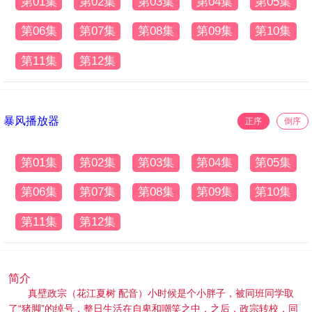
第01集
第02集
第03集
第04集
第05集
第06集
第07集
第08集
第09集
第10集
第11集
第12集
暴风播放器
正序
倒序
第01集
第02集
第03集
第04集
第05集
第06集
第07集
第08集
第09集
第10集
第11集
第12集
简介
真壁政宗（花江夏树 配音）小时候是个小胖子，被同班同学取
了“猪脚”的绰号，整日生活在自卑和嘲笑之中，之后，政宗转校，同