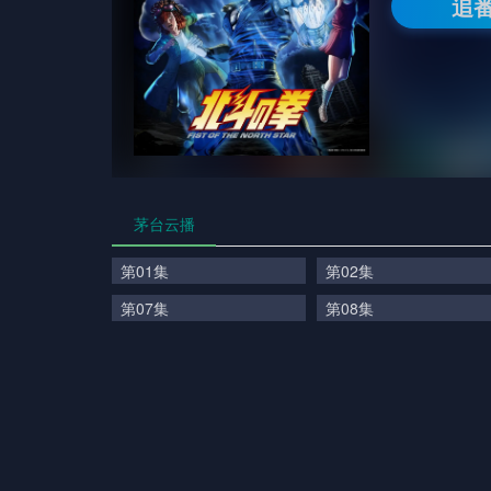
追
茅台云播
第01集
第02集
第07集
第08集