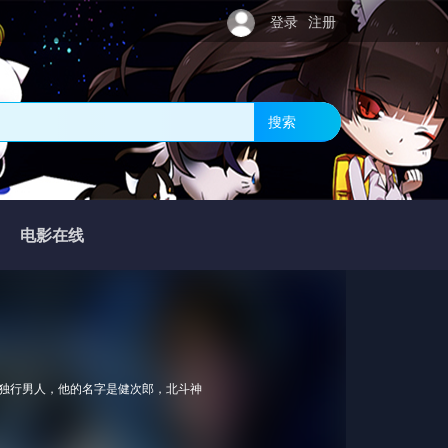
登录
注册
搜索
电影在线
的独行男人，他的名字是健次郎，北斗神