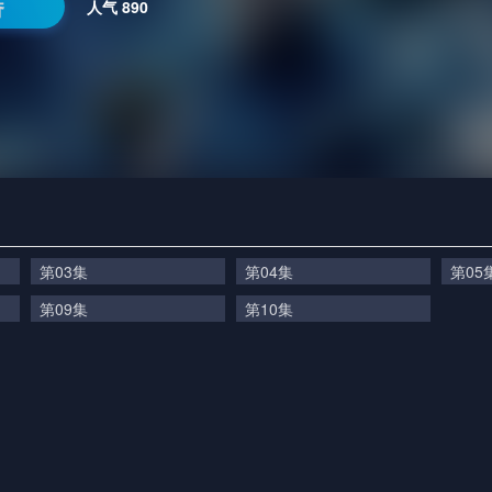
番
人气
890
第03集
第04集
第05
第09集
第10集