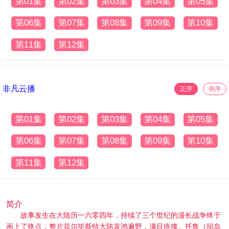
第01集
第02集
第03集
第04集
第05集
第06集
第07集
第08集
第09集
第10集
第11集
第12集
非凡云播
正序
倒序
第01集
第02集
第03集
第04集
第05集
第06集
第07集
第08集
第09集
第10集
第11集
第12集
简介
故事发生在大陆历一六零四年，持续了三个世纪的漫长战争终于
画上了终点，整片菲尔毕斯特大陆哀鸿遍野，满目疮痍。托鲁（间岛